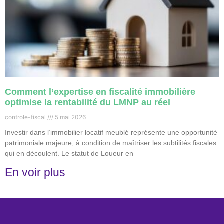
Comment l’expertise en fiscalité immobilière
optimise la rentabilité du LMNP au réel
controle-fiscal
5 mai 2026
Investir dans l’immobilier locatif meublé représente une opportunité
patrimoniale majeure, à condition de maîtriser les subtilités fiscales
qui en découlent. Le statut de Loueur en
En voir plus