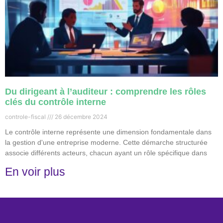
Du dirigeant à l’auditeur : comprendre les rôles
clés du contrôle interne
controle-fiscal
26 décembre 2024
Le contrôle interne représente une dimension fondamentale dans
la gestion d'une entreprise moderne. Cette démarche structurée
associe différents acteurs, chacun ayant un rôle spécifique dans
En voir plus